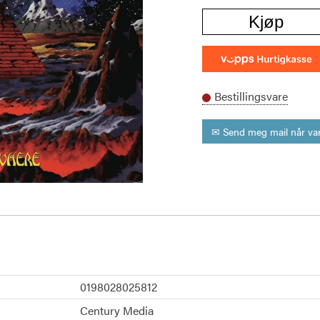
Kjøp
Bestillingsvare
✉ Send meg mail når var
0198028025812
Century Media