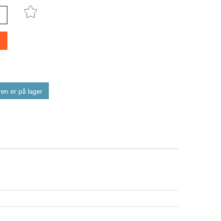
en er på lager