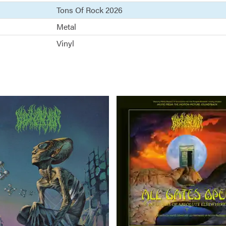
Tons Of Rock 2026
Metal
Vinyl