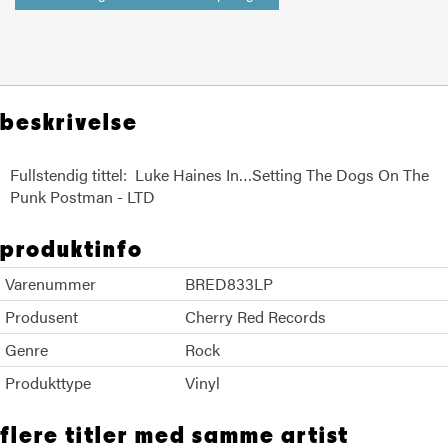
beskrivelse
Fullstendig tittel: Luke Haines In…Setting The Dogs On The
Punk Postman - LTD
produktinfo
Varenummer
BRED833LP
Produsent
Cherry Red Records
Genre
Rock
Produkttype
Vinyl
flere titler med samme artist