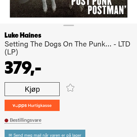
Luke Haines
Setting The Dogs On The Punk… - LTD
(LP)
379,-
Kjøp
Bestillingsvare
✉ Send meg mail når varen er på lager