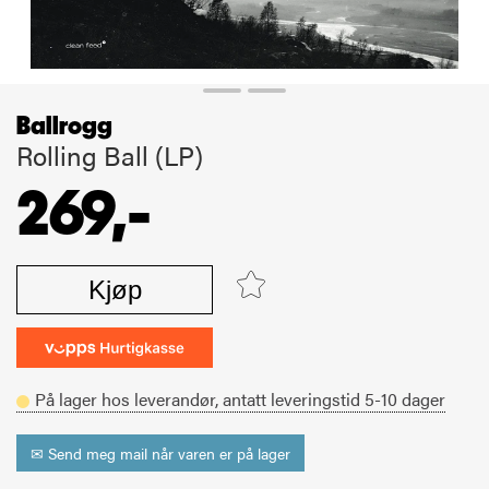
Ballrogg
Rolling Ball (LP)
269,-
Kjøp
På lager hos leverandør,
antatt leveringstid
5-10
dager
✉ Send meg mail når varen er på lager