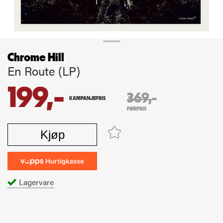
Chrome Hill
En Route (LP)
199,-
369,-
KAMPANJEPRIS
FØRPRIS
Kjøp
Lagervare