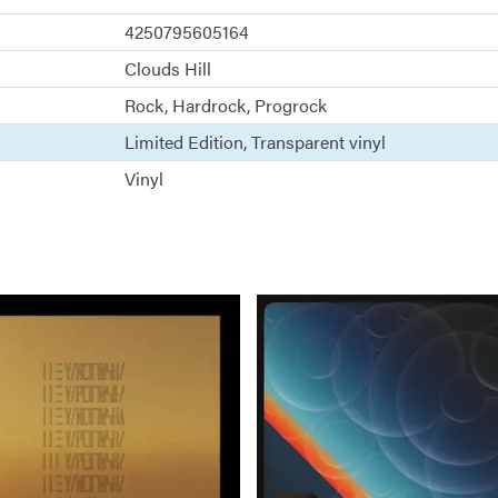
4250795605164
Clouds Hill
Rock
Hardrock
Progrock
Limited Edition
Transparent vinyl
Vinyl