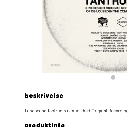
beskrivelse
Landscape Tantrums (Unfinished Original Recordi
produktinfo