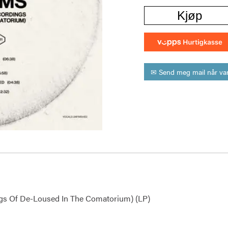
Kjøp
✉ Send meg mail når var
ngs Of De-Loused In The Comatorium) (LP)