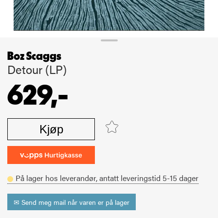
Boz Scaggs
Detour (LP)
629,-
Kjøp
På lager hos leverandør,
antatt leveringstid
5-15
dager
✉ Send meg mail når varen er på lager