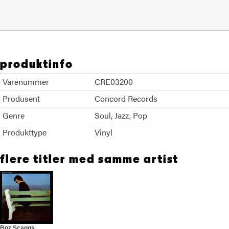
produktinfo
Varenummer
CRE03200
Produsent
Concord Records
Genre
Soul
Jazz
Pop
Produkttype
Vinyl
flere titler med samme artist
Boz Scaggs