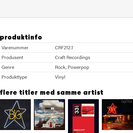
produktinfo
Varenummer
CRF212.1
Produsent
Craft Recordings
Genre
Rock
Powerpop
Produkttype
Vinyl
flere titler med samme artist