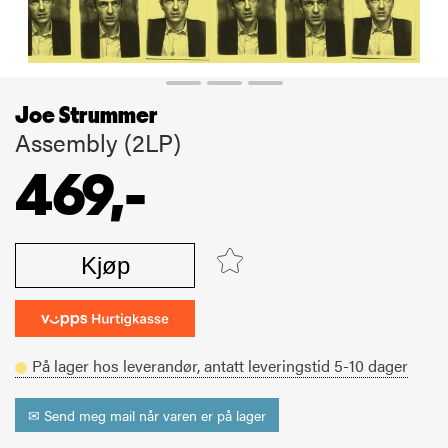
Joe Strummer
Assembly (2LP)
469,-
Kjøp
På lager hos leverandør,
antatt leveringstid
5-10
dager
✉ Send meg mail når varen er på lager