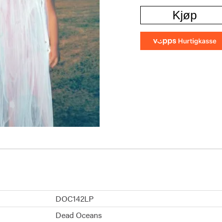
Kjøp
DOC142LP
Dead Oceans