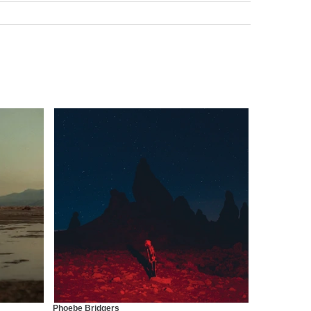
Phoebe Bridgers