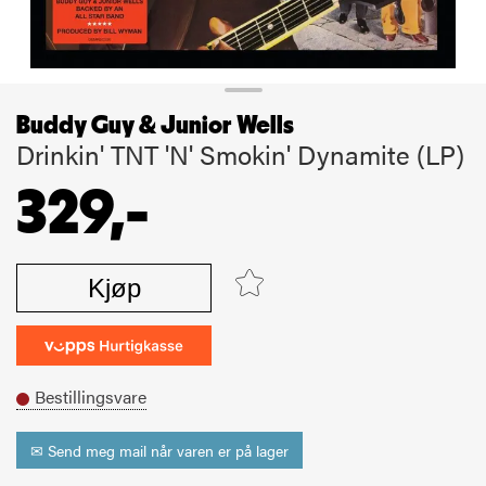
Buddy Guy & Junior Wells
Drinkin' TNT 'N' Smokin' Dynamite (LP)
329,-
Kjøp
Bestillingsvare
✉ Send meg mail når varen er på lager