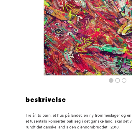
beskrivelse
Tre år, to barn, et hus på landet, en ny trommeslager og en
et tusentalls konserter bak seg i det ganske land, skal de
rundt det ganske land siden gjennombruddet i 2010.