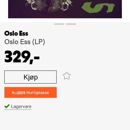
Oslo Ess
Oslo Ess (LP)
329,-
Kjøp
Lagervare