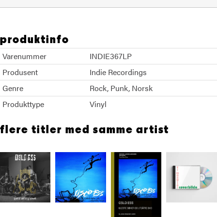
produktinfo
Varenummer
INDIE367LP
Produsent
Indie Recordings
Genre
Rock
Punk
Norsk
Produkttype
Vinyl
flere titler med samme artist