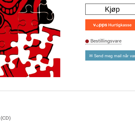
Kjøp
Bestillingsvare
✉ Send meg mail når var
 (CD)