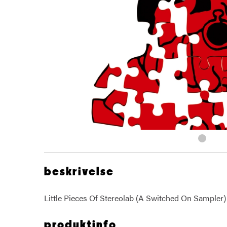
beskrivelse
Little Pieces Of Stereolab (A Switched On Sampler)
produktinfo