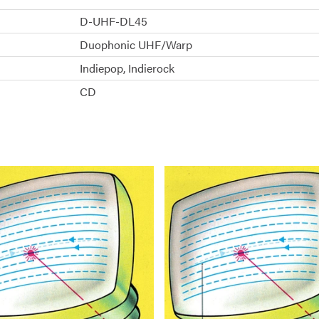
D-UHF-DL45
Duophonic UHF/Warp
Indiepop
Indierock
CD