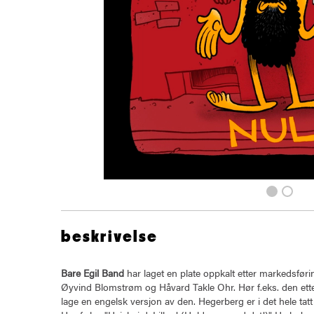
beskrivelse
Bare Egil Band
har laget en plate oppkalt etter markedsfør
Øyvind Blomstrøm og Håvard Takle Ohr. Hør f.eks. den ett
lage en engelsk versjon av den. Hegerberg er i det hele ta