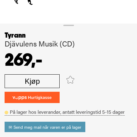
Tyrann
Djävulens Musik (CD)
269,-
Kjøp
På lager hos leverandør,
antatt leveringstid
5-15
dager
✉ Send meg mail når varen er på lager