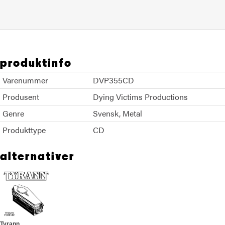
produktinfo
Varenummer
DVP355CD
Produsent
Dying Victims Productions
Genre
Svensk
Metal
Produkttype
CD
alternativer
Tyrann