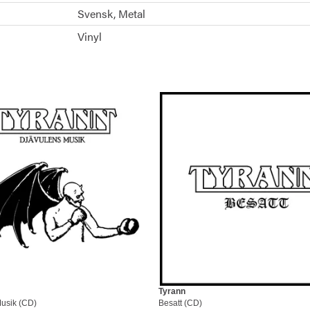
Svensk
Metal
Vinyl
Tyrann
usik (CD)
Besatt (CD)