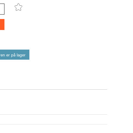
en er på lager