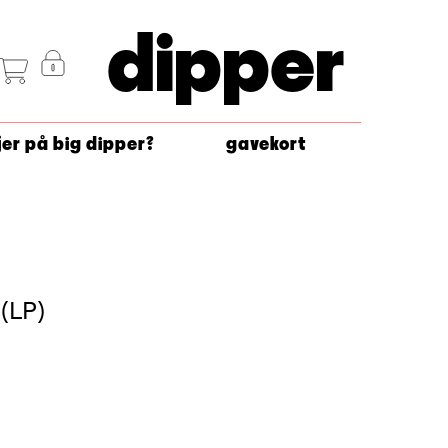
dipper
jer på big dipper?
gavekort
 (LP)