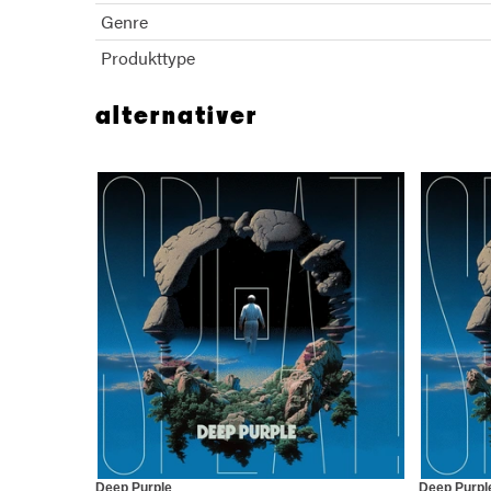
Genre
Produkttype
alternativer
Deep Purple
Deep Purpl