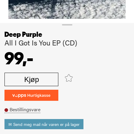
Deep Purple
All I Got Is You EP (CD)
99,-
Kjøp
Bestillingsvare
✉ Send meg mail når varen er på lager