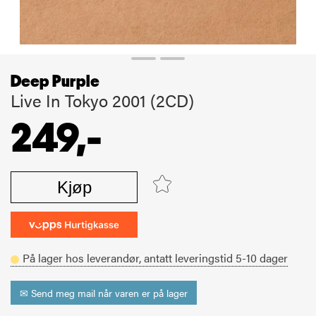
Deep Purple
Live In Tokyo 2001 (2CD)
249,-
Kjøp
På lager hos leverandør,
antatt leveringstid
5-10
dager
✉ Send meg mail når varen er på lager