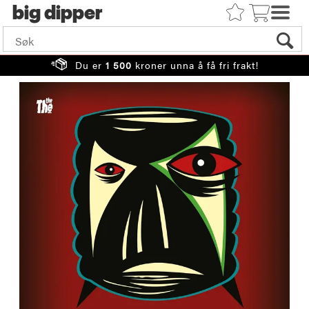
big
Du er
1 500
kroner unna å få fri frakt!