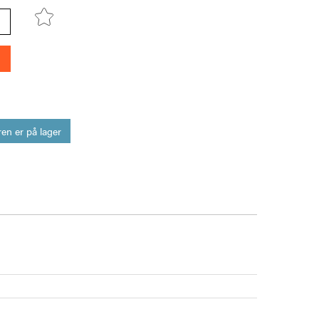
en er på lager