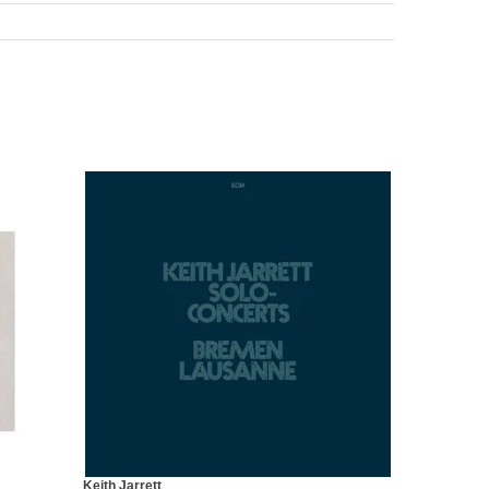
Keith Jarrett