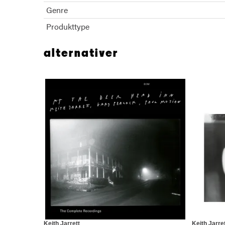
Genre
Produkttype
alternativer
Keith Jarrett
Keith Jarre