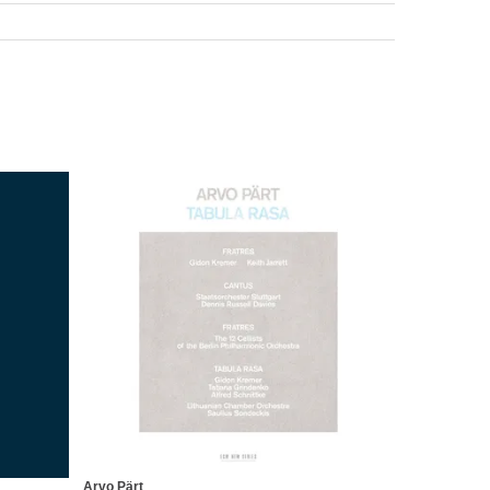
Arvo Pärt