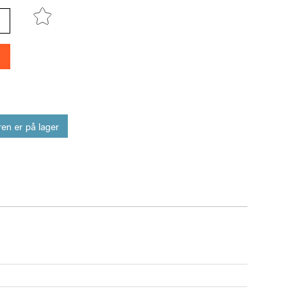
en er på lager