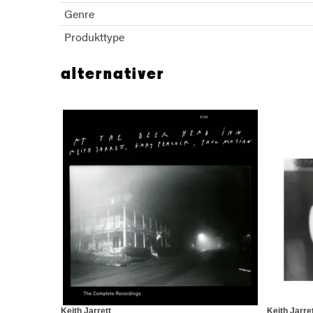
Genre
Produkttype
alternativer
Keith Jarrett
Keith Jarre