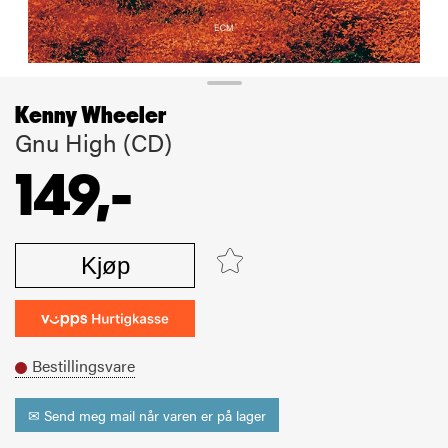
Kenny Wheeler
Gnu High (CD)
149,-
Kjøp
Bestillingsvare
✉ Send meg mail når varen er på lager