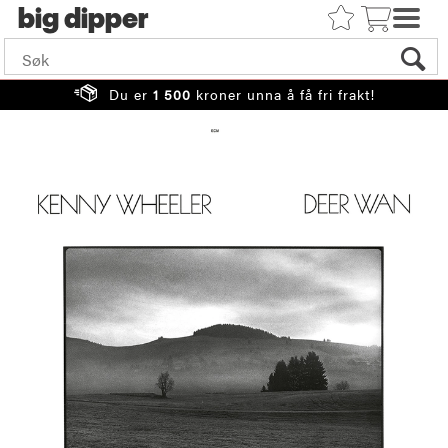
big
Du er
1 500
kroner unna å få fri frakt!