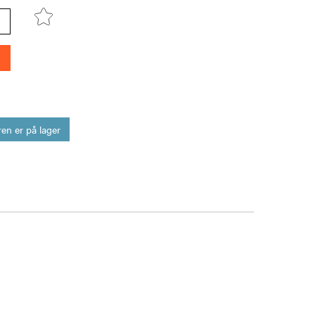
en er på lager