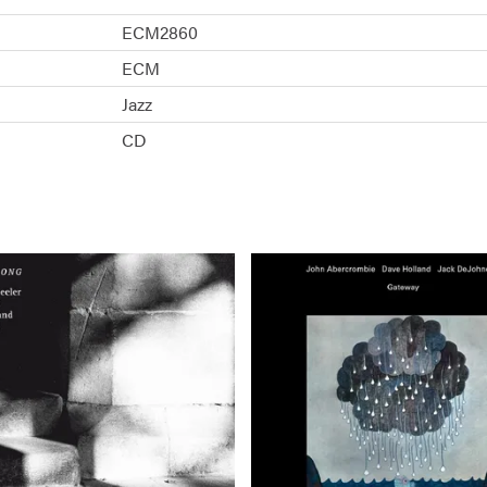
ECM2860
ECM
Jazz
CD