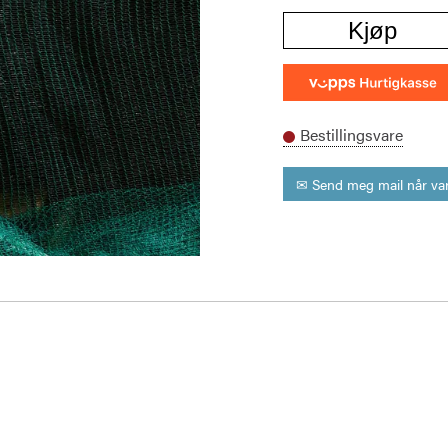
Kjøp
Bestillingsvare
✉ Send meg mail når var