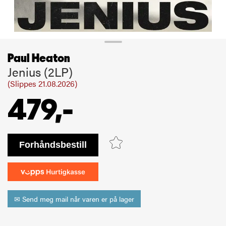
Paul Heaton
Jenius (2LP)
(Slippes 21.08.2026)
479,-
bestill
✉ Send meg mail når varen er på lager