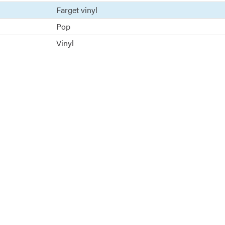
Farget vinyl
Pop
Vinyl