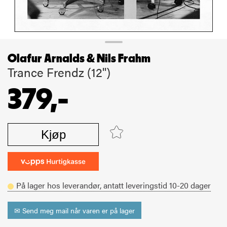
Olafur Arnalds & Nils Frahm
Trance Frendz (12'')
379,-
Kjøp
På lager hos leverandør,
antatt leveringstid
10-20
dager
✉ Send meg mail når varen er på lager