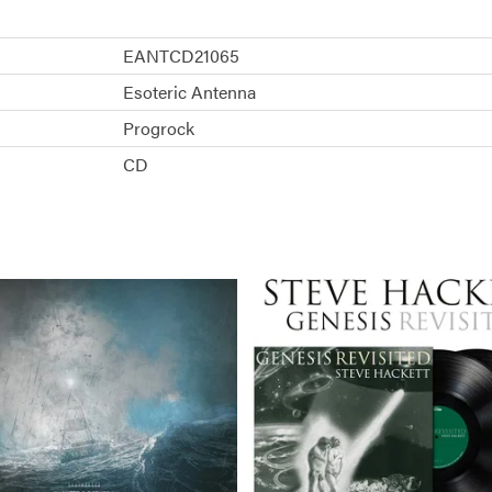
EANTCD21065
Esoteric Antenna
Progrock
CD