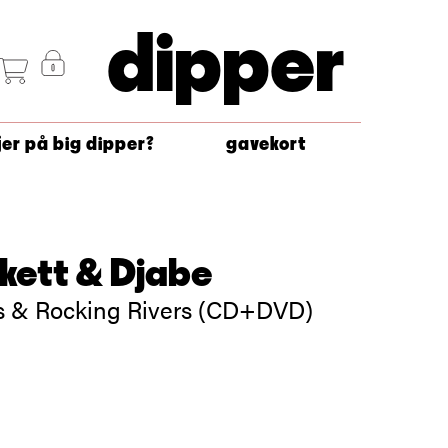
dipper
jer på big dipper?
gavekort
kett & Djabe
 & Rocking Rivers (CD+DVD)