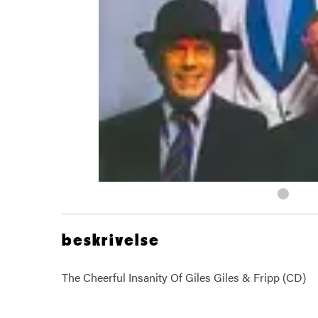
beskrivelse
The Cheerful Insanity Of Giles Giles & Fripp (CD)
Giles Giles Fripp