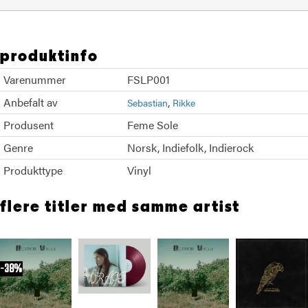
produktinfo
Varenummer
FSLP001
Anbefalt av
Sebastian
Rikke
Produsent
Feme Sole
Genre
Norsk
Indiefolk
Indierock
Produkttype
Vinyl
flere titler med samme artist
38%