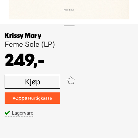
Krissy Mary
Feme Sole (LP)
249,-
Kjøp
Lagervare