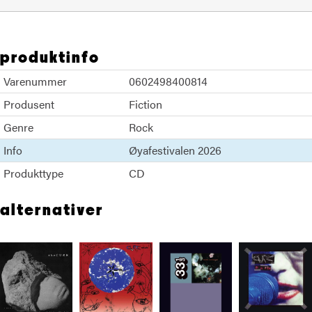
produktinfo
Varenummer
0602498400814
Produsent
Fiction
Genre
Rock
Info
Øyafestivalen 2026
Produkttype
CD
alternativer