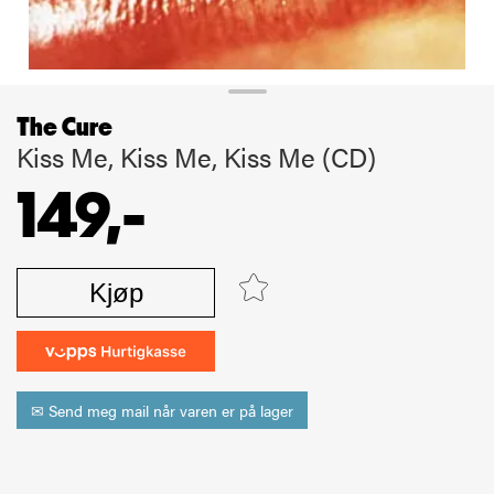
The Cure
Kiss Me, Kiss Me, Kiss Me (CD)
149,-
Kjøp
✉ Send meg mail når varen er på lager