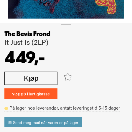
The Bevis Frond
It Just Is (2LP)
449,-
Kjøp
På lager hos leverandør,
antatt leveringstid
5-15
dager
✉ Send meg mail når varen er på lager