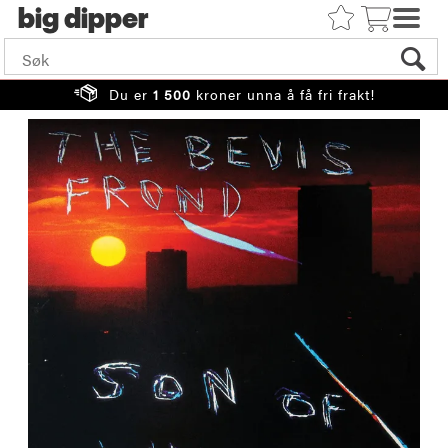
big
Du er
1 500
kroner unna å få fri frakt!