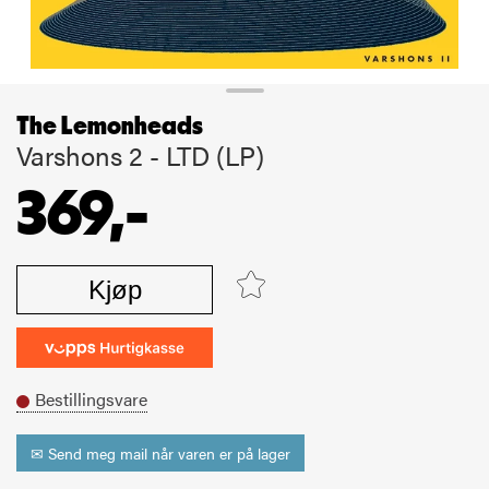
The Lemonheads
Varshons 2 - LTD (LP)
369,-
Kjøp
Bestillingsvare
✉ Send meg mail når varen er på lager