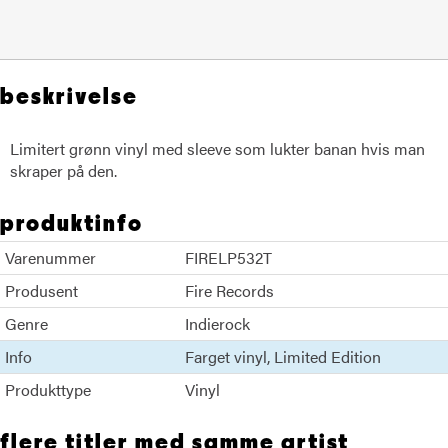
beskrivelse
Limitert grønn vinyl med sleeve som lukter banan hvis man
skraper på den.
produktinfo
Varenummer
FIRELP532T
Produsent
Fire Records
Genre
Indierock
Info
Farget vinyl
Limited Edition
Produkttype
Vinyl
flere titler med samme artist