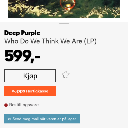
Deep Purple
Who Do We Think We Are (LP)
599,-
Kjøp
Bestillingsvare
✉ Send meg mail når varen er på lager