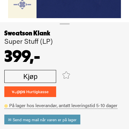
Sweatson Klank
Super Stuff (LP)
399,-
Kjøp
På lager hos leverandør,
antatt leveringstid
5-10
dager
✉ Send meg mail når varen er på lager