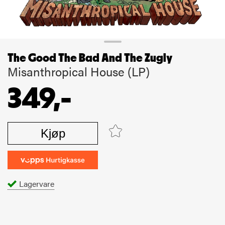
The Good The Bad And The Zugly
Misanthropical House (LP)
349,-
Kjøp
Lagervare