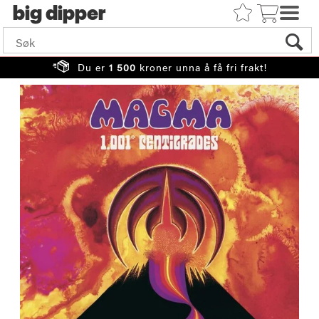
big
Du er
1 500
kroner unna å få fri frakt!