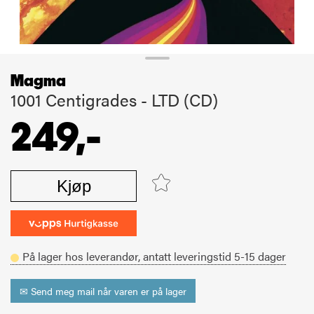
Magma
1001 Centigrades - LTD (CD)
249,-
Kjøp
På lager hos leverandør,
antatt leveringstid
5-15
dager
✉ Send meg mail når varen er på lager