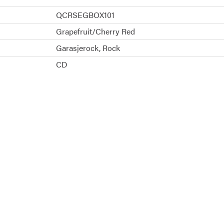
QCRSEGBOX101
Grapefruit/Cherry Red
Garasjerock
Rock
CD