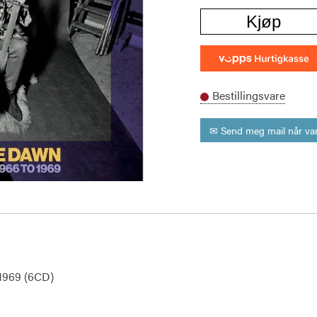
Kjøp
Bestillingsvare
✉ Send meg mail når var
1969 (6CD)