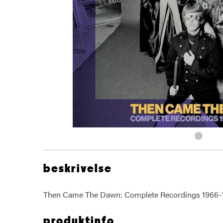
beskrivelse
Then Came The Dawn: Complete Recordings 1966-
produktinfo