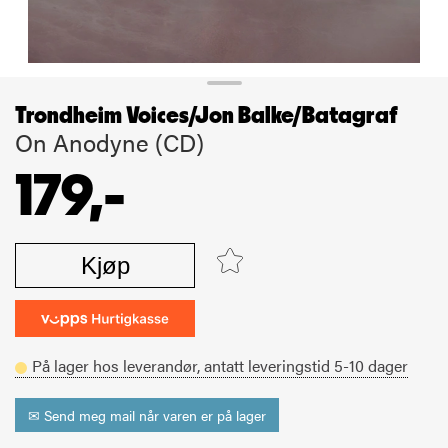
Trondheim Voices/Jon Balke/Batagraf
On Anodyne (CD)
179,-
Kjøp
På lager hos leverandør,
antatt leveringstid
5-10
dager
✉ Send meg mail når varen er på lager