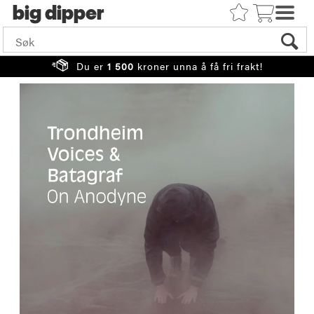
big
Du er
1 500
kroner unna å få fri frakt!