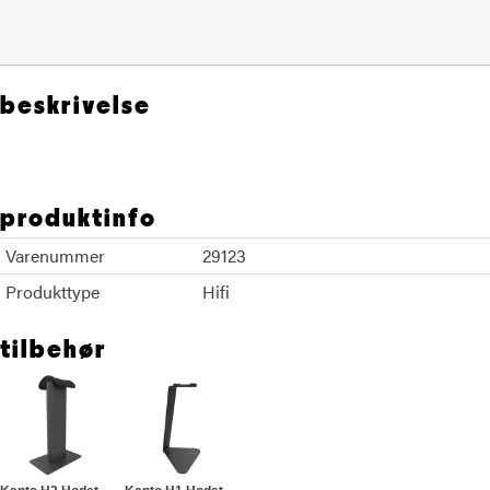
beskrivelse
produktinfo
Varenummer
29123
Produkttype
Hifi
tilbehør