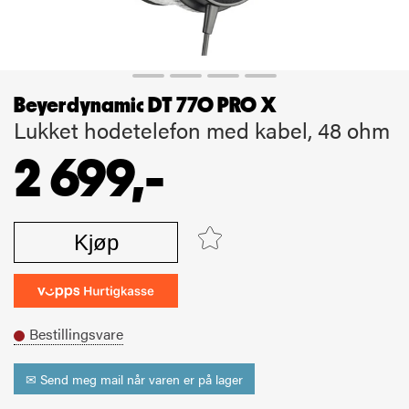
Beyerdynamic DT 770 PRO X
Lukket hodetelefon med kabel, 48 ohm
2 699,-
Kjøp
Bestillingsvare
✉ Send meg mail når varen er på lager