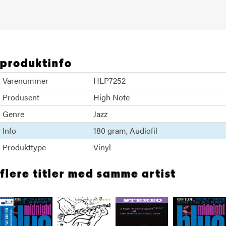
produktinfo
Varenummer
HLP7252
Produsent
High Note
Genre
Jazz
Info
180 gram
Audiofil
Produkttype
Vinyl
flere titler med samme artist