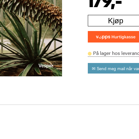
179,-
Kjøp
På lager hos leveran
✉ Send meg mail når var