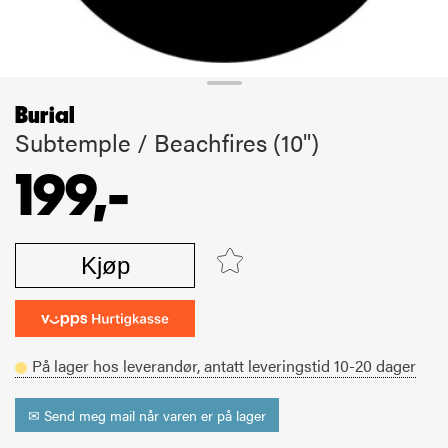
Burial
Subtemple / Beachfires (10")
199,-
Kjøp
På lager hos leverandør,
antatt leveringstid
10-20
dager
✉ Send meg mail når varen er på lager