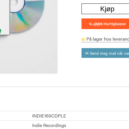
Kjøp
På lager hos leveran
✉ Send meg mail når var
INDIE160CDPLE
Indie Recordings