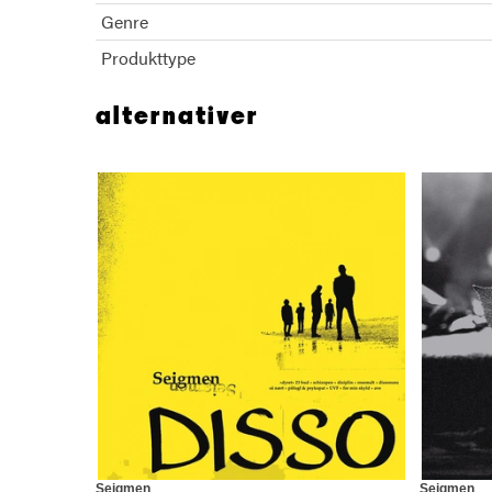
Genre
Produkttype
alternativer
Seigmen
Seigmen