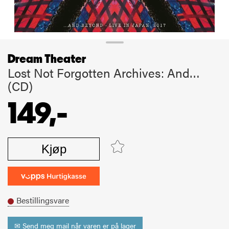
Dream Theater
Lost Not Forgotten Archives: And…
(CD)
149,-
Kjøp
Bestillingsvare
✉ Send meg mail når varen er på lager