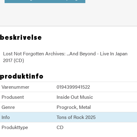
beskrivelse
Lost Not Forgotten Archives: ...And Beyond - Live In Japan
2017 (CD)
produktinfo
Varenummer
0194399941522
Produsent
Inside Out Music
Genre
Progrock
Metal
Info
Tons of Rock 2025
Produkttype
CD