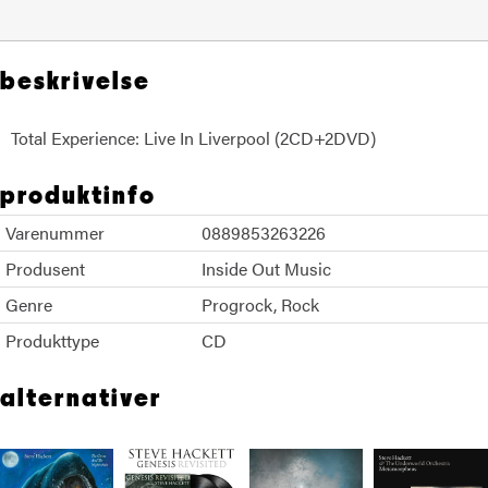
beskrivelse
Total Experience: Live In Liverpool (2CD+2DVD)
produktinfo
Varenummer
0889853263226
Produsent
Inside Out Music
Genre
Progrock
Rock
Produkttype
CD
alternativer