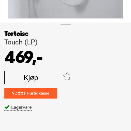
Tortoise
Touch (LP)
469,-
Kjøp
Lagervare