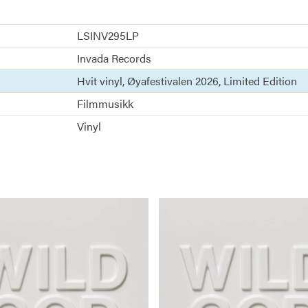
LSINV295LP
Invada Records
Hvit vinyl
Øyafestivalen 2026
Limited Edition
Filmmusikk
Vinyl