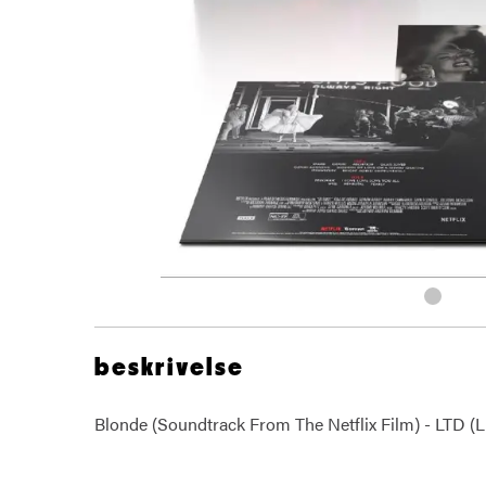
beskrivelse
Blonde (Soundtrack From The Netflix Film) - LTD (L
Nick Cave Warren Ellis