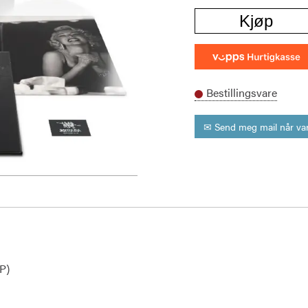
Kjøp
Bestillingsvare
✉ Send meg mail når var
P)